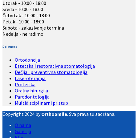
Utorak - 10:00 - 18:00
Sreda - 10:00 - 18:00
Četvrtak - 10:00 - 18:00
Petak - 10:00 - 18:00
Subota - zakazivanje termina
Nedelja - ne radimo
Delatnosti
Ortodoncija
Estetska i restorativna stomatologija
Dečija i preventivna stomatologija
Laseroterapija
Protetika
Oralna hirurgija
Parodontologija
Multidisciplinarni pristup
Copyright 2024 by
OrthoSmile
. Sva prava su zadržana.
O nama
Galerija
Blog