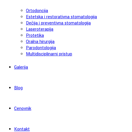
Ortodoncija
Estetska i restorativna stomatologija
Dečija i preventivna stomatologija
Laseroterapija
Protetika
Oralna hirurgija
Parodontologija
Multidisciplinarni pristup
Galerija
Blog
Cenovnik
Kontakt