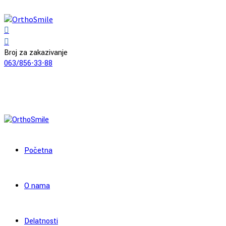
Broj za zakazivanje
063/856-33-88
Početna
O nama
Delatnosti