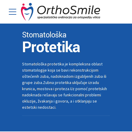
Stomatološka
Protetika
Stomatološka protetika je kompleksna oblast
stomatologije koja se bavi rekonstrukcijom
oštećenih zuba, nadoknadom izgubljenih zuba ili
grupe zuba.Zubna protetika uključuje izradu
krunica, mostova i proteza.Uz pomoć protetskih
nadoknada rešavaju se funkcionalni problemi
okluzije, žvakanja i govora, a i otklanjaju se
estetski nedostaci.