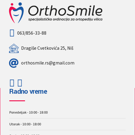
063/856-33-88
Dragiše Cvetkovića 25, Niš
orthosmile.rs@gmail.com
Radno vreme
Ponedeljak - 10:00 - 18:00
Utorak - 10:00 - 18:00