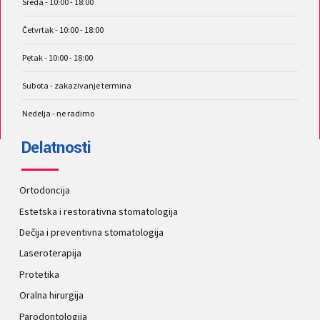
Sreda - 10:00 - 18:00
Četvrtak - 10:00 - 18:00
Petak - 10:00 - 18:00
Subota - zakazivanje termina
Nedelja - ne radimo
Delatnosti
Ortodoncija
Estetska i restorativna stomatologija
Dečija i preventivna stomatologija
Laseroterapija
Protetika
Oralna hirurgija
Parodontologija